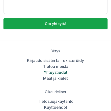
Ota yhteyttä
Yritys
Kirjaudu sisään tai rekisteröidy
Tietoa meistä
Yhteystiedot
Maat ja kielet
Oikeudelliset
Tietosuojakäytäntö
Käyttöehdot