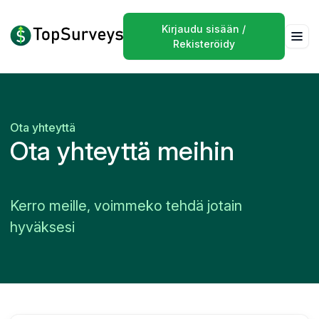
Kirjaudu sisään /
Rekisteröidy
Ota yhteyttä
Ota yhteyttä meihin
Kerro meille, voimmeko tehdä jotain
hyväksesi