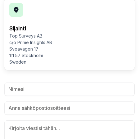
Sijainti
Top Surveys AB
c/o Prime Insights AB
Sveavägen 17
111 57 Stockholm
Sweden