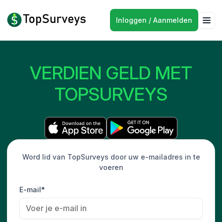
Inloggen / Aanmelden
VERDIEN GELD MET
TOPSURVEYS
Word lid van TopSurveys door uw e-mailadres in te
voeren
E-mail*