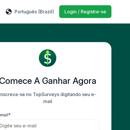
Português
(Brazil)
Login / Registre-se
Comece A Ganhar Agora
Inscreva-se no TopSurveys digitando seu e-
mail
mail*