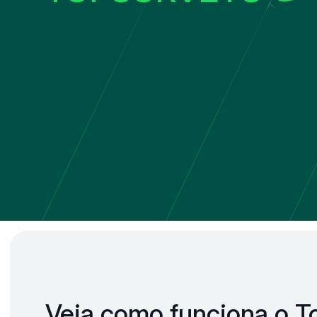
Veja como funciona o T