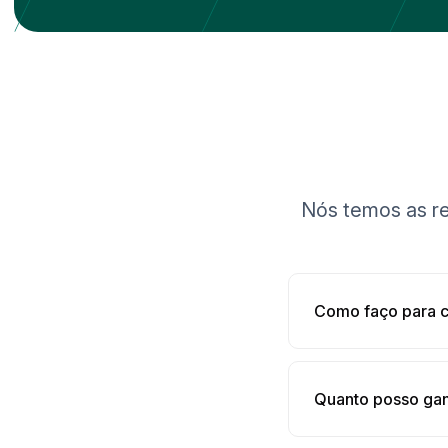
Nós temos as re
Como faço para c
Quanto posso gan