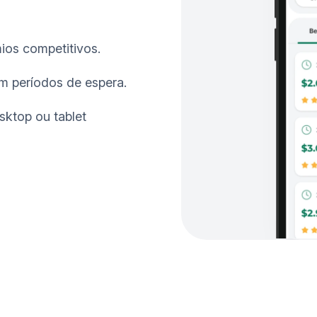
os competitivos.
m períodos de espera.
sktop ou tablet