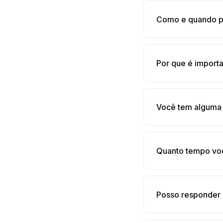
Como e quando p
Por que é import
Você tem alguma 
Quanto tempo voc
Posso responder 