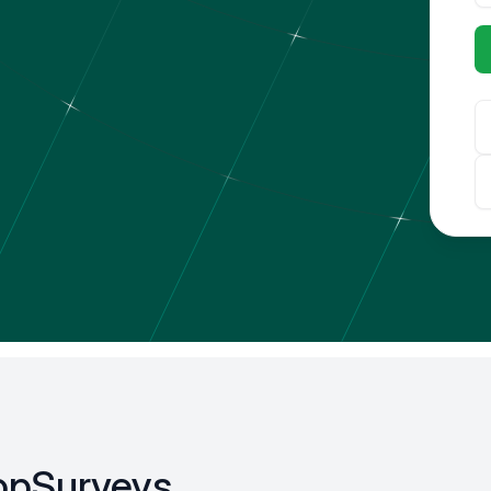
opSurveys