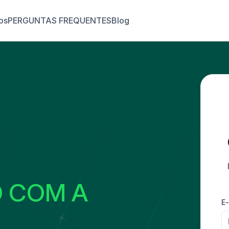
os
PERGUNTAS FREQUENTES
Blog
O COM A
E-