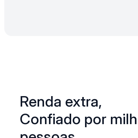
Renda extra,
Confiado por milh
pessoas