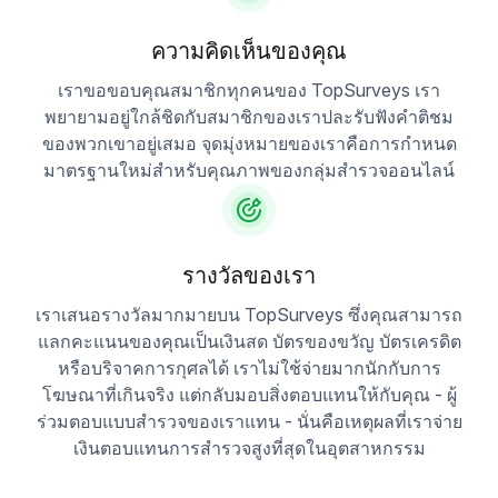
ความคิดเห็นของคุณ
เราขอขอบคุณสมาชิกทุกคนของ TopSurveys เรา
พยายามอยู่ใกล้ชิดกับสมาชิกของเราปละรับฟังคำติชม
ของพวกเขาอยู่เสมอ จุดมุ่งหมายของเราคือการกำหนด
มาตรฐานใหม่สำหรับคุณภาพของกลุ่มสำรวจออนไลน์
รางวัลของเรา
เราเสนอรางวัลมากมายบน TopSurveys ซึ่งคุณสามารถ
แลกคะแนนของคุณเป็นเงินสด บัตรของขวัญ บัตรเครดิต
หรือบริจาคการกุศลได้ เราไม่ใช้จ่ายมากนักกับการ
โฆษณาที่เกินจริง แต่กลับมอบสิ่งตอบแทนให้กับคุณ - ผู้
ร่วมตอบแบบสำรวจของเราแทน - นั่นคือเหตุผลที่เราจ่าย
เงินตอบแทนการสำรวจสูงที่สุดในอุตสาหกรรม