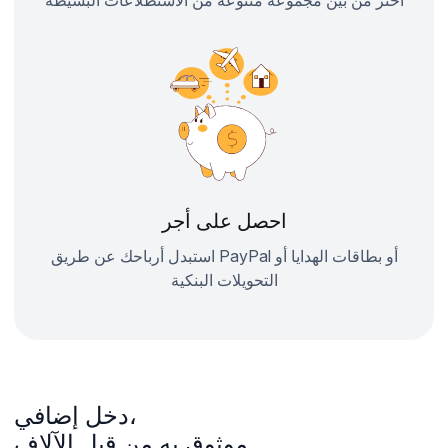
اختر من بين مجموعة متنوعة من الاستطلاعات البسيطة
احصل على أجر
استبدل أرباحك عن طريق PayPal أو بطاقات الهدايا أو
التحويلات البنكية
دخل إضافي،
موثوق به من قبل الآلاف