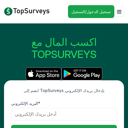
تسجيل الدخول/التسجيل
اكسب المال مع
TOPSURVEYS
انضم إلى TopSurveys بإدخال بريدك الإلكتروني
البريد الإلكتروني*