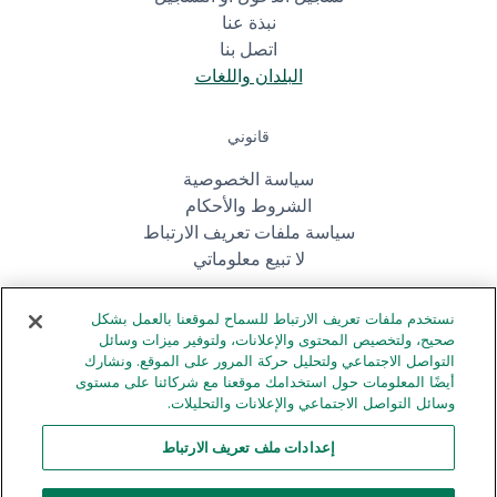
نبذة عنا
اتصل بنا
البلدان واللغات
قانوني
سياسة الخصوصية
الشروط والأحكام
سياسة ملفات تعريف الارتباط
لا تبيع معلوماتي
احصل على التطبيق
نستخدم ملفات تعريف الارتباط للسماح لموقعنا بالعمل بشكل
صحيح، ولتخصيص المحتوى والإعلانات، ولتوفير ميزات وسائل
التواصل الاجتماعي ولتحليل حركة المرور على الموقع. ونشارك
أيضًا المعلومات حول استخدامك موقعنا مع شركائنا على مستوى
وسائل التواصل الاجتماعي والإعلانات والتحليلات.
إعدادات ملف تعريف الارتباط