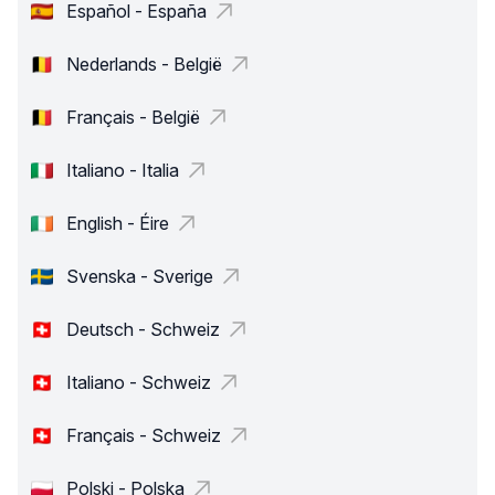
Español - España
Nederlands - België
Français - België
Italiano - Italia
English - Éire
Svenska - Sverige
Deutsch - Schweiz
Italiano - Schweiz
Français - Schweiz
Polski - Polska