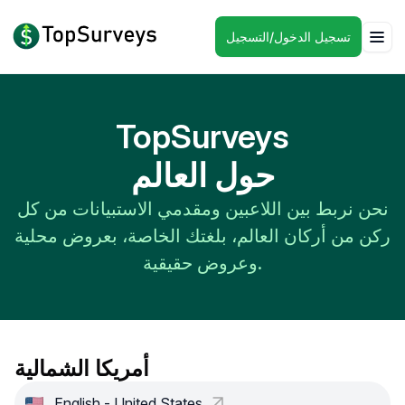
تسجيل الدخول/التسجيل
TopSurveys
حول العالم
نحن نربط بين اللاعبين ومقدمي الاستبيانات من كل
ركن من أركان العالم، بلغتك الخاصة، بعروض محلية
وعروض حقيقية.
أمريكا الشمالية
English - United States