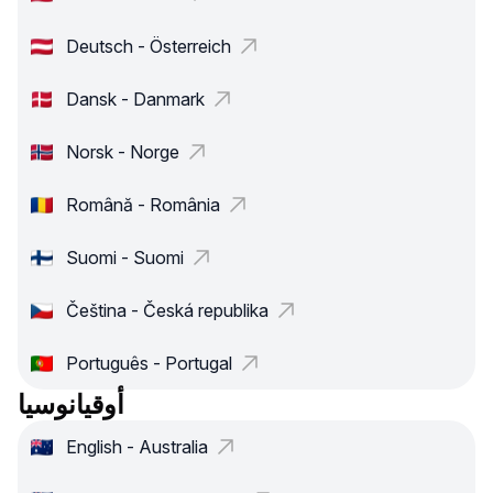
Deutsch - Österreich
Dansk - Danmark
Norsk - Norge
Română - România
Suomi - Suomi
Čeština - Česká republika
Português - Portugal
أوقيانوسيا
English - Australia