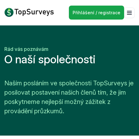
Přihlášení / registrace
Rád vás poznávám
O naší společnosti
Naším posláním ve společnosti TopSurveys je
posilovat postavení našich členů tím, že jim
poskytneme nejlepší možný zážitek z
provádění průzkumů.