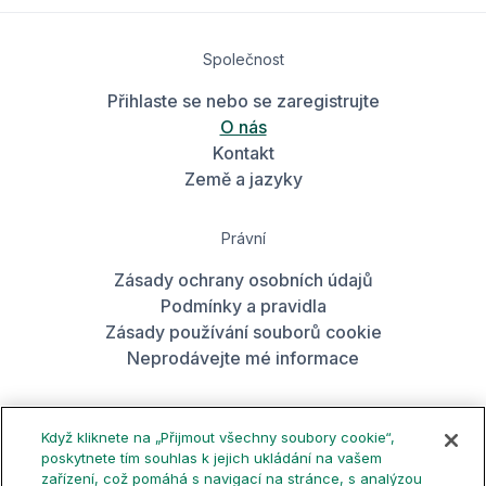
Společnost
Přihlaste se nebo se zaregistrujte
O nás
Kontakt
Země a jazyky
Právní
Zásady ochrany osobních údajů
Podmínky a pravidla
Zásady používání souborů cookie
Neprodávejte mé informace
Získejte aplikaci
Když kliknete na „Přijmout všechny soubory cookie“,
poskytnete tím souhlas k jejich ukládání na vašem
zařízení, což pomáhá s navigací na stránce, s analýzou