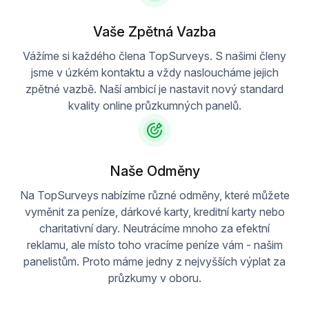
Vaše Zpětná Vazba
Vážíme si každého člena TopSurveys. S našimi členy
jsme v úzkém kontaktu a vždy nasloucháme jejich
zpětné vazbě. Naší ambicí je nastavit nový standard
kvality online průzkumných panelů.
Naše Odměny
Na TopSurveys nabízíme různé odměny, které můžete
vyměnit za peníze, dárkové karty, kreditní karty nebo
charitativní dary. Neutrácíme mnoho za efektní
reklamu, ale místo toho vracíme peníze vám - našim
panelistům. Proto máme jedny z nejvyšších výplat za
průzkumy v oboru.