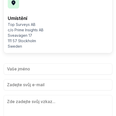
Umístění
Top Surveys AB
c/o Prime Insights AB
Sveavägen 17
111 57 Stockholm
Sweden