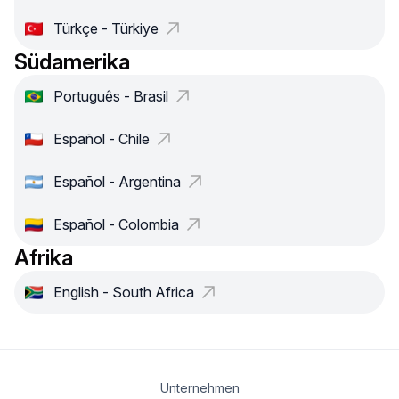
Türkçe - Türkiye
Südamerika
Português - Brasil
Español - Chile
Español - Argentina
Español - Colombia
Afrika
English - South Africa
Unternehmen