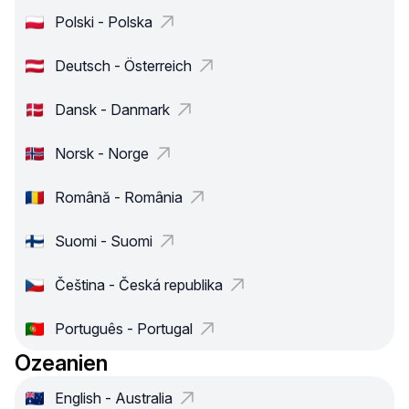
Polski - Polska
Deutsch - Österreich
Dansk - Danmark
Norsk - Norge
Română - România
Suomi - Suomi
Čeština - Česká republika
Português - Portugal
Ozeanien
English - Australia