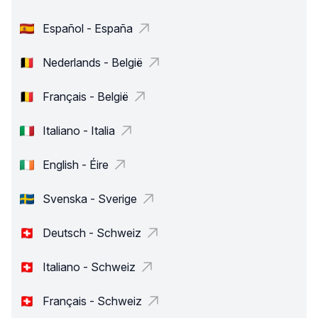
Español - España
Nederlands - België
Français - België
Italiano - Italia
English - Éire
Svenska - Sverige
Deutsch - Schweiz
Italiano - Schweiz
Français - Schweiz