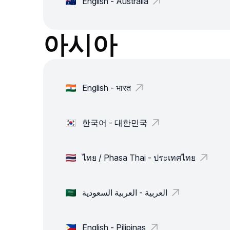
English - Australia
아시아
English - भारत
한국어 - 대한민국
ไทย / Phasa Thai - ประเทศไทย
العربية - العربية السعودية
English - Pilipinas