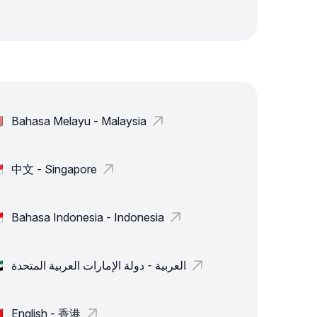
Bahasa Melayu - Malaysia
中文 - Singapore
Bahasa Indonesia - Indonesia
العربية - دولة الإمارات العربية المتحدة
English - 香港