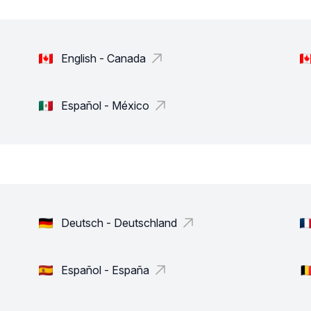
English - Canada
Español - México
Deutsch - Deutschland
Español - España