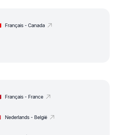
Français - Canada
Français - France
Nederlands - België