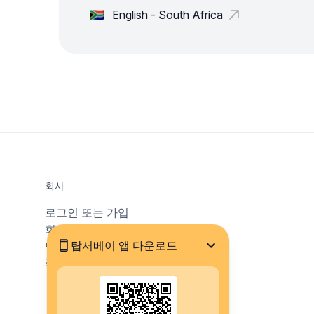
English - South Africa
회사
로그인 또는 가입
회사 소개
탑서베이 앱 다운로드
연락처
국가 및 언어