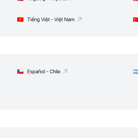
Tiếng Việt - Việt Nam
Español - Chile