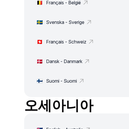
Français - België
Svenska - Sverige
Français - Schweiz
Dansk - Danmark
Suomi - Suomi
오세아니아