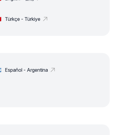
Türkçe - Türkiye
Español - Argentina