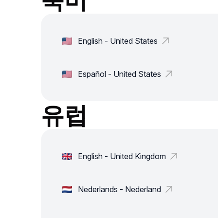
English - United States
Español - United States
유럽
English - United Kingdom
Nederlands - Nederland