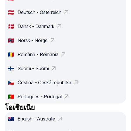
Deutsch - Österreich
Dansk - Danmark
Norsk - Norge
Română - România
Suomi - Suomi
Čeština - Česká republika
Português - Portugal
โอเชียเนีย
English - Australia