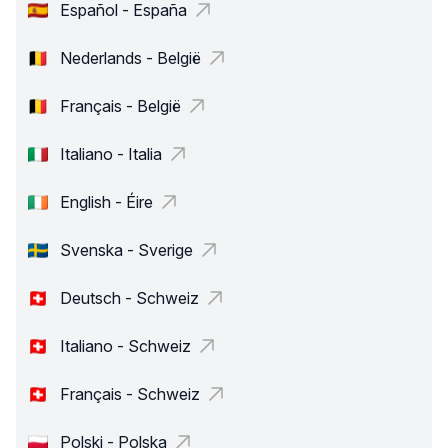
Español - España
Nederlands - België
Français - België
Italiano - Italia
English - Éire
Svenska - Sverige
Deutsch - Schweiz
Italiano - Schweiz
Français - Schweiz
Polski - Polska