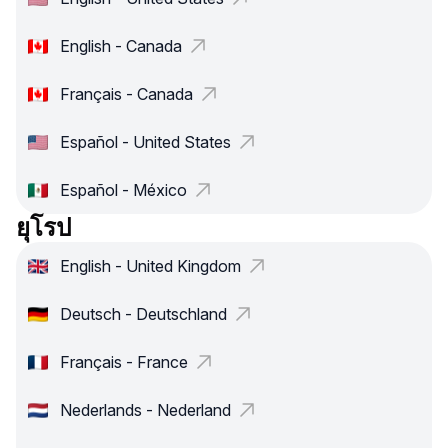
English - Canada
Français - Canada
Español - United States
Español - México
ยุโรป
English - United Kingdom
Deutsch - Deutschland
Français - France
Nederlands - Nederland