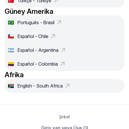
Türkçe - Türkiye
Güney Amerika
Português - Brasil
Español - Chile
Español - Argentina
Español - Colombia
Afrika
English - South Africa
Şirket
Giriş yap veya Üye Ol