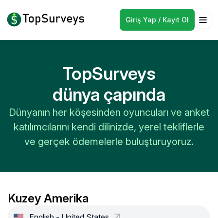
Giriş Yap / Kayıt Ol
TopSurveys
dünya çapında
Dünyanın her köşesinden oyuncuları ve anket
katılımcılarını kendi dilinizde, yerel tekliflerle
ve gerçek ödemelerle buluşturuyoruz.
Kuzey Amerika
English - United States