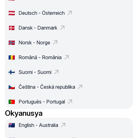
Deutsch - Österreich
Dansk - Danmark
Norsk - Norge
Română - România
Suomi - Suomi
Čeština - Česká republika
Português - Portugal
Okyanusya
English - Australia