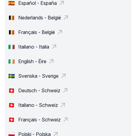
Español - España
Nederlands - België
Français - België
Italiano - Italia
English - Éire
Svenska - Sverige
Deutsch - Schweiz
Italiano - Schweiz
Français - Schweiz
Polski - Polska