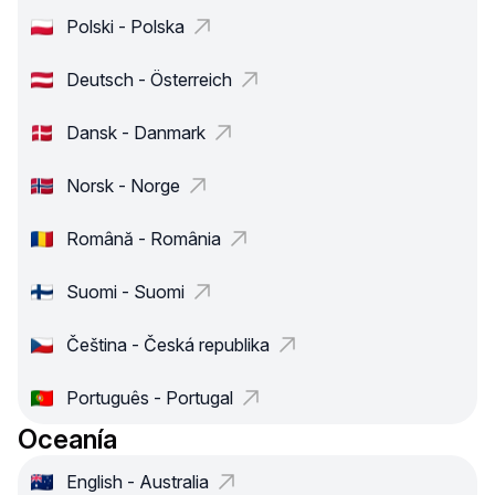
Polski - Polska
Deutsch - Österreich
Dansk - Danmark
Norsk - Norge
Română - România
Suomi - Suomi
Čeština - Česká republika
Português - Portugal
Oceanía
English - Australia