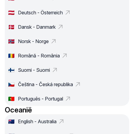
Deutsch - Österreich
Dansk - Danmark
Norsk - Norge
Română - România
Suomi - Suomi
Čeština - Česká republika
Português - Portugal
Oceanië
English - Australia