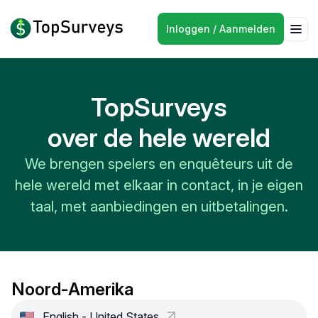
Inloggen / Aanmelden
TopSurveys
over de hele wereld
We brengen spelers en enquêteurs uit de
hele wereld met elkaar in contact, in je eigen
taal, met aanbiedingen en uitbetalingen.
Noord-Amerika
English - United States