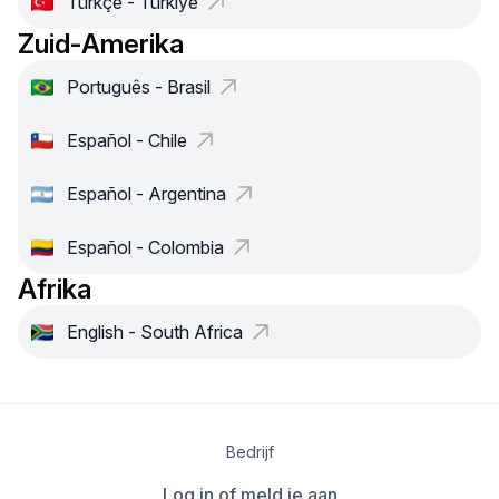
Türkçe - Türkiye
Zuid-Amerika
Português - Brasil
Español - Chile
Español - Argentina
Español - Colombia
Afrika
English - South Africa
Bedrijf
Log in of meld je aan